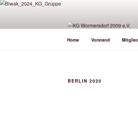
Zum
Inhalt
springen
Home
Vorstand
Mitglie
BERLIN 2020