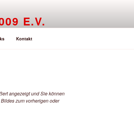
09 E.V.
ks
Kontakt
ößert angezeigt und Sie können
 Bildes zum vorherigen oder