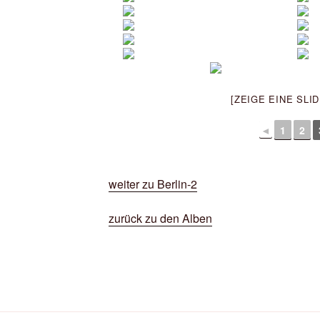
[ZEIGE EINE SLI
◄
1
2
weiter zu Berlin-2
zurück zu den Alben