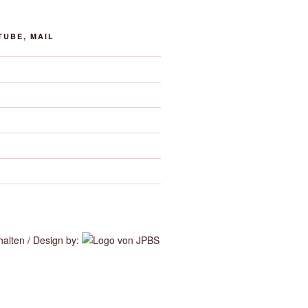
TUBE, MAIL
alten / Design by: