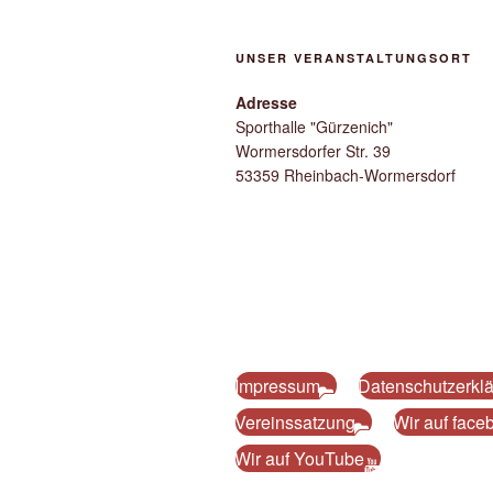
UNSER VERANSTALTUNGSORT
Adresse
Sporthalle "Gürzenich"
Wormersdorfer Str. 39
53359 Rheinbach-Wormersdorf
Impressum
Datenschutzerkl
Vereinssatzung
Wir auf face
Wir auf YouTube