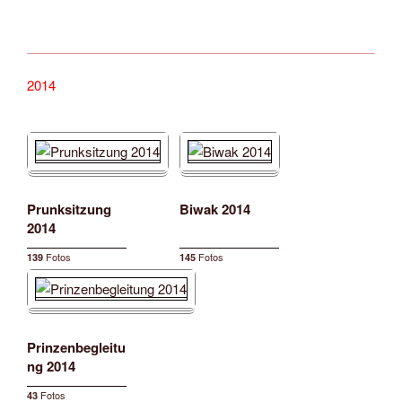
2014
Prunksitzung
Biwak 2014
2014
Fotos
Fotos
139
145
Prinzenbegleitu
ng 2014
Fotos
43