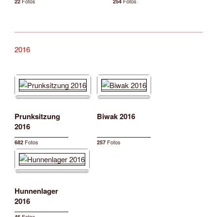
Fotos
Fotos
22
254
2016
Prunksitzung
Biwak 2016
2016
Fotos
Fotos
682
257
Hunnenlager
2016
Fotos
46