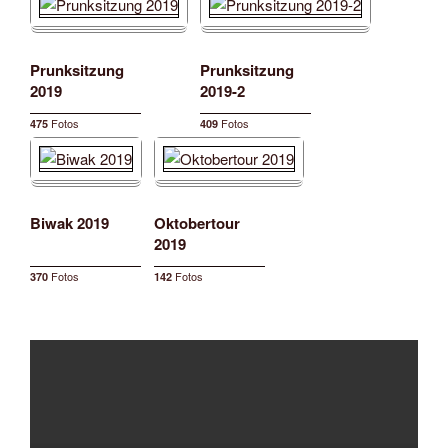
Prunksitzung
Prunksitzung
2019
2019-2
Fotos
Fotos
475
409
Biwak 2019
Oktobertour
2019
Fotos
Fotos
370
142