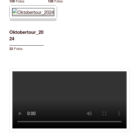
Fotos
Fotos
109
108
Oktobertour_20
24
Fotos
32