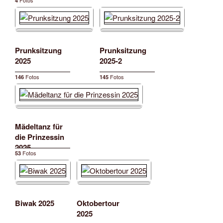
Fotos
4
Prunksitzung
Prunksitzung
2025
2025-2
Fotos
Fotos
146
145
Mädeltanz für
die Prinzessin
2025
Fotos
53
Biwak 2025
Oktobertour
2025