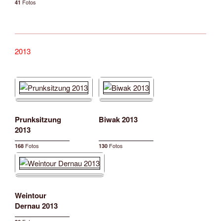
Fotos
41
2013
Prunksitzung
Biwak 2013
2013
Fotos
Fotos
168
130
Weintour
Dernau 2013