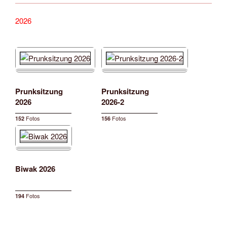
2026
Prunksitzung
Prunksitzung
2026
2026-2
Fotos
Fotos
152
156
Biwak 2026
Fotos
194