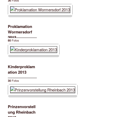
Fotos
36
Proklamation
Wormersdorf
2013
Fotos
80
Kinderproklam
ation 2013
Fotos
30
Prinzenvorstell
ung Rheinbach