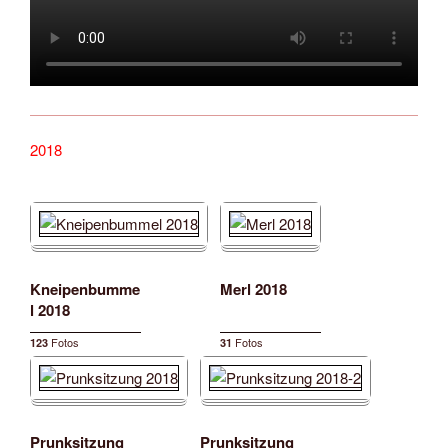
2018
Kneipenbumme
Merl 2018
l 2018
Fotos
Fotos
123
31
Prunksitzung
Prunksitzung