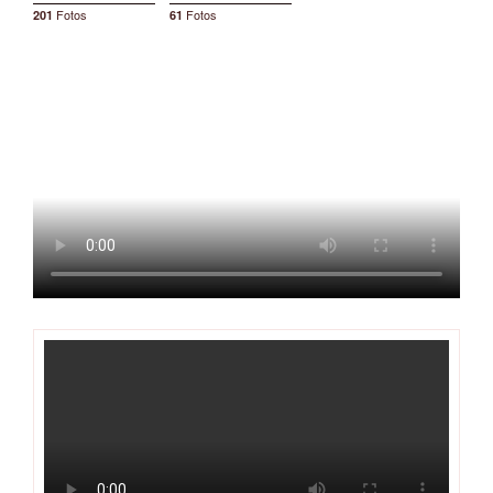
Fotos
Fotos
201
61