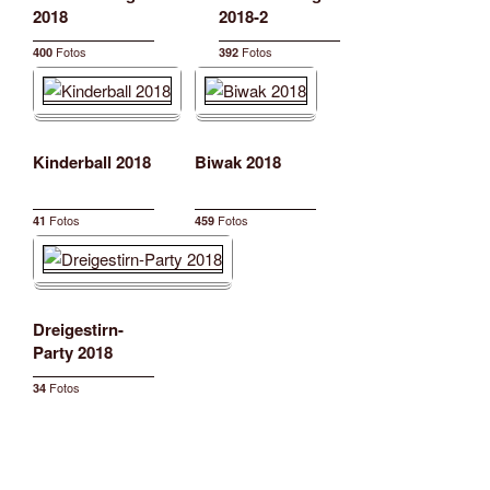
2018
2018-2
Fotos
Fotos
400
392
Kinderball 2018
Biwak 2018
Fotos
Fotos
41
459
Dreigestirn-
Party 2018
Fotos
34