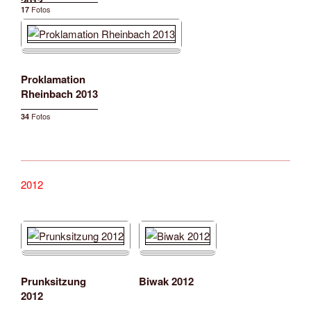
2013
Fotos
17
Proklamation
Rheinbach 2013
Fotos
34
2012
Prunksitzung
Biwak 2012
2012