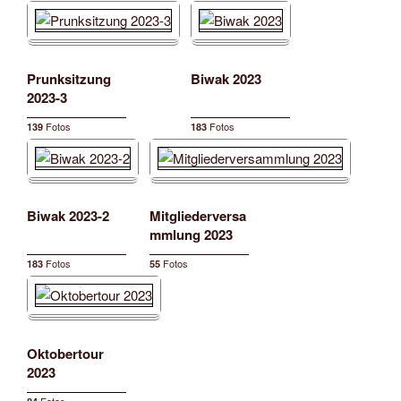
Prunksitzung
Biwak 2023
2023-3
Fotos
Fotos
139
183
Biwak 2023-2
Mitgliederversa
mmlung 2023
Fotos
Fotos
183
55
Oktobertour
2023
Fotos