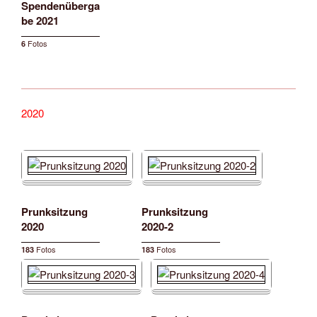
Spendenüberga
be 2021
Fotos
6
2020
Prunksitzung
Prunksitzung
2020
2020-2
Fotos
Fotos
183
183