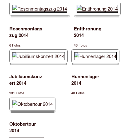
Rosenmontags
Entthronung
zug 2014
2014
Fotos
Fotos
6
43
Jubiläumskonz
Hunnenlager
ert 2014
2014
Fotos
Fotos
231
40
Oktobertour
2014