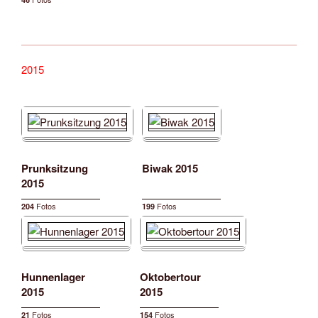
2015
Prunksitzung
Biwak 2015
2015
Fotos
Fotos
204
199
Hunnenlager
Oktobertour
2015
2015
Fotos
Fotos
21
154