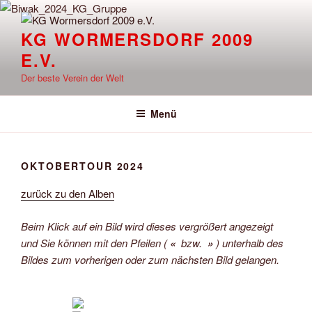
Zum
Inhalt
KG WORMERSDORF 2009
springen
E.V.
Der beste Verein der Welt
Menü
OKTOBERTOUR 2024
zurück zu den Alben
Beim Klick auf ein Bild wird dieses vergrößert angezeigt
und Sie können mit den Pfeilen (
«
bzw.
»
) unterhalb des
Bildes zum vorherigen oder zum nächsten Bild gelangen.