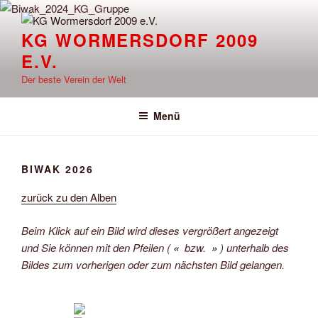
Zum
Inhalt
KG WORMERSDORF 2009
springen
E.V.
Der beste Verein der Welt
Menü
BIWAK 2026
zurück zu den Alben
Beim Klick auf ein Bild wird dieses vergrößert angezeigt
und Sie können mit den Pfeilen (
«
bzw.
»
) unterhalb des
Bildes zum vorherigen oder zum nächsten Bild gelangen.