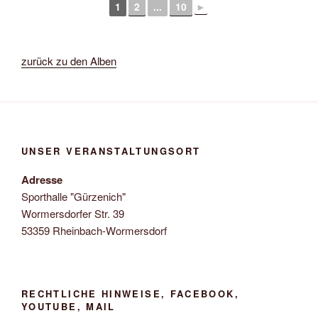
1
2
...
10
►
zurück zu den Alben
UNSER VERANSTALTUNGSORT
Adresse
Sporthalle "Gürzenich"
Wormersdorfer Str. 39
53359 Rheinbach-Wormersdorf
RECHTLICHE HINWEISE, FACEBOOK,
YOUTUBE, MAIL