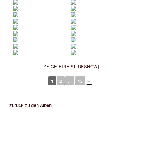
[ZEIGE EINE SLIDESHOW]
1
2
...
12
►
zurück zu den Alben