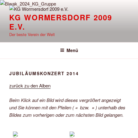
Zum
Inhalt
KG WORMERSDORF 2009
springen
E.V.
Der beste Verein der Welt
Menü
JUBILÄUMSKONZERT 2014
zurück zu den Alben
Beim Klick auf ein Bild wird dieses vergrößert angezeigt
und Sie können mit den Pfeilen (
«
bzw.
»
) unterhalb des
Bildes zum vorherigen oder zum nächsten Bild gelangen.