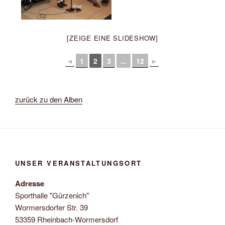
[ZEIGE EINE SLIDESHOW]
◄
1
2
3
...
12
►
zurück zu den Alben
UNSER VERANSTALTUNGSORT
Adresse
Sporthalle "Gürzenich"
Wormersdorfer Str. 39
53359 Rheinbach-Wormersdorf