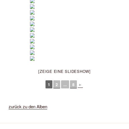
[ZEIGE EINE SLIDESHOW]
1
2
...
8
►
zurück zu den Alben