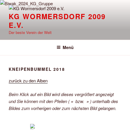
Zum
Inhalt
KG WORMERSDORF 2009
springen
E.V.
Der beste Verein der Welt
Menü
KNEIPENBUMMEL 2018
zurück zu den Alben
Beim Klick auf ein Bild wird dieses vergrößert angezeigt
und Sie können mit den Pfeilen (
«
bzw.
»
) unterhalb des
Bildes zum vorherigen oder zum nächsten Bild gelangen.