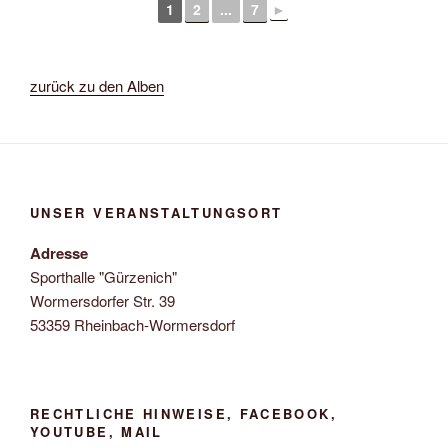
1
2
...
7
►
zurück zu den Alben
UNSER VERANSTALTUNGSORT
Adresse
Sporthalle "Gürzenich"
Wormersdorfer Str. 39
53359 Rheinbach-Wormersdorf
RECHTLICHE HINWEISE, FACEBOOK,
YOUTUBE, MAIL