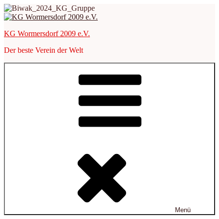
Zum
Inhalt
springen
KG Wormersdorf 2009 e.V.
Der beste Verein der Welt
Menü