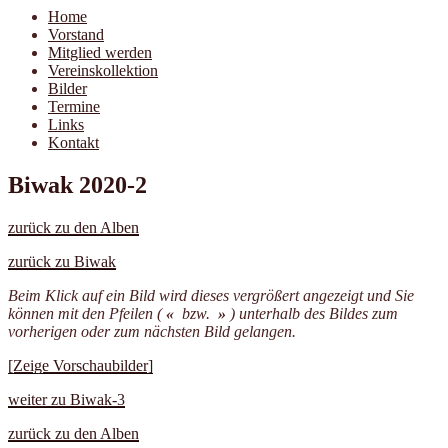
Home
Vorstand
Mitglied werden
Vereinskollektion
Bilder
Termine
Links
Kontakt
Biwak 2020-2
zurück zu den Alben
zurück zu Biwak
Beim Klick auf ein Bild wird dieses vergrößert angezeigt und Sie
können mit den Pfeilen (
«
bzw.
»
) unterhalb des Bildes zum
vorherigen oder zum nächsten Bild gelangen.
[Zeige Vorschaubilder]
weiter zu Biwak-3
zurück zu den Alben