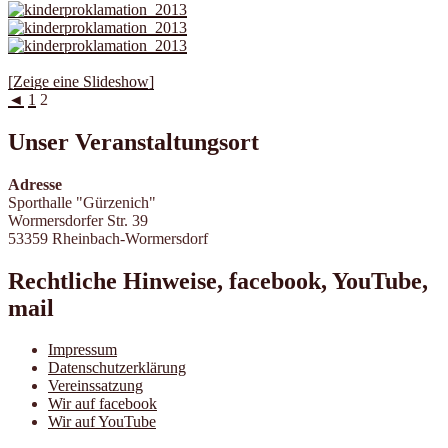
[Zeige eine Slideshow]
◄
1
2
Unser Veranstaltungsort
Adresse
Sporthalle "Gürzenich"
Wormersdorfer Str. 39
53359 Rheinbach-Wormersdorf
Rechtliche Hinweise, facebook, YouTube,
mail
Impressum
Datenschutzerklärung
Vereinssatzung
Wir auf facebook
Wir auf YouTube