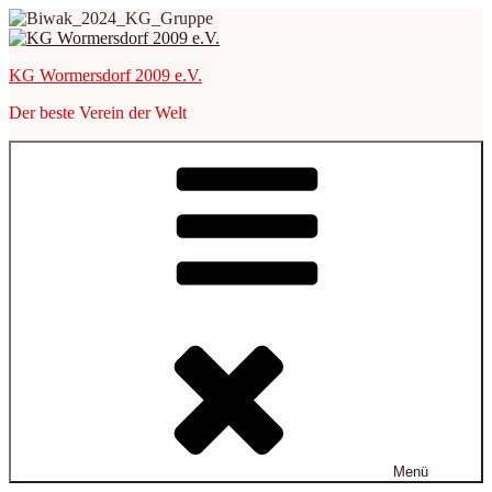
Zum
Inhalt
springen
KG Wormersdorf 2009 e.V.
Der beste Verein der Welt
Menü