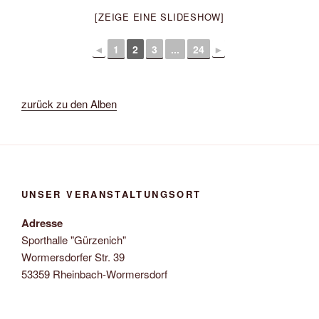
[ZEIGE EINE SLIDESHOW]
◄
1
2
3
...
24
►
zurück zu den Alben
UNSER VERANSTALTUNGSORT
Adresse
Sporthalle "Gürzenich"
Wormersdorfer Str. 39
53359 Rheinbach-Wormersdorf