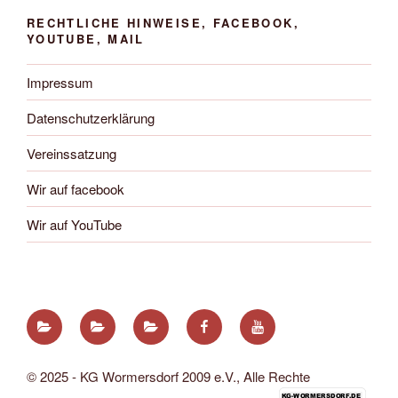
RECHTLICHE HINWEISE, FACEBOOK,
YOUTUBE, MAIL
Impressum
Datenschutzerklärung
Vereinssatzung
Wir auf facebook
Wir auf YouTube
Impressum
Datenschutzerklärung
Vereinssatzung
Wir
Wir
auf
auf
facebook
YouTube
© 2025 - KG Wormersdorf 2009 e.V., Alle Rechte